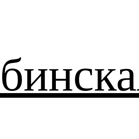
бинска