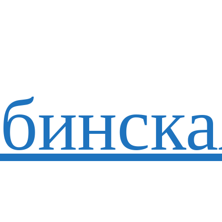
бинска