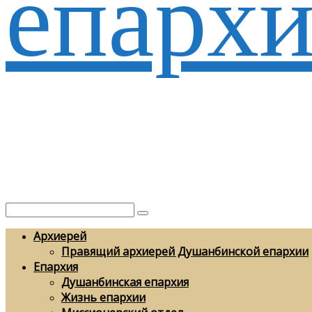
епархи
Архиерей
Правящий архиерей Душанбинской епархии
Епархия
Душанбинская епархия
Жизнь епархии