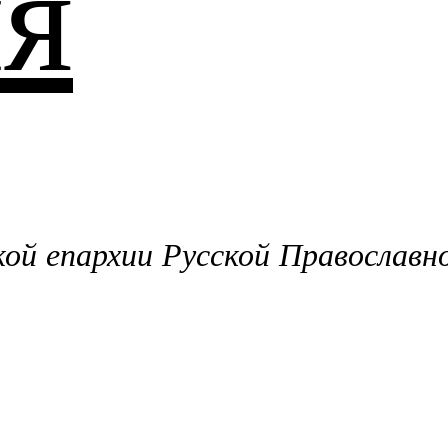
я
й епархии Русской Православн