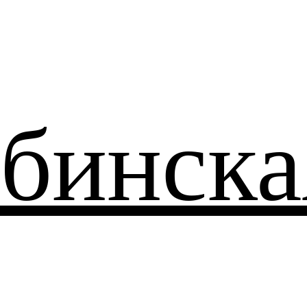
бинска