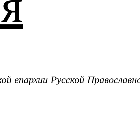
я
й епархии Русской Православн