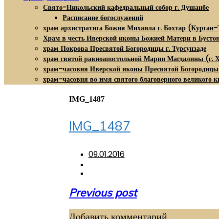
Свято-Никольский кафедральный собор г. Душанбе
Расписание богослужений
храм архистратига Божия Михаила г. Бохтар (Курган-
Храм в честь Иверской иконы Божией Матери в Бусто
храм Покрова Пресвятой Богородицы г. Турсунзаде
храм святой равноапостольной Марии Магдалины (г. 
храм-часовня Иверской иконы Пресвятой Богородицы
храм-часовня во имя святого благоверного великого к
IMG_1487
IMG_1487
09.01.2016
Навигация
Previous post
по
Добавить комментарий
записям