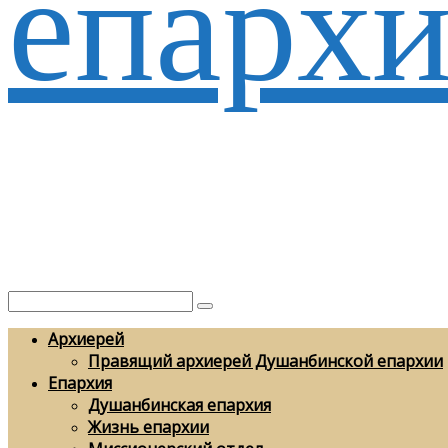
епархи
Архиерей
Правящий архиерей Душанбинской епархии
Епархия
Душанбинская епархия
Жизнь епархии