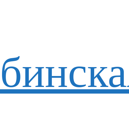
бинска