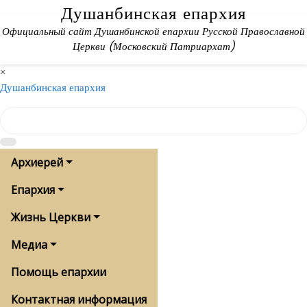
Skip
Душанбинская епархия
to
Официальный сайт Душанбинской епархии Русской Православной
content
Церкви (Московский Патриархат)
×
Душанбинская епархия
Архиерей
Епархия
Жизнь Церкви
Медиа
Помощь епархии
Контактная информация