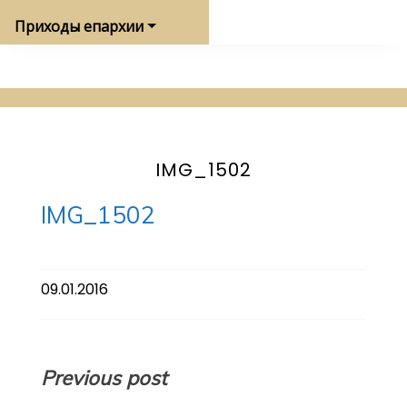
Приходы епархии
IMG_1502
IMG_1502
09.01.2016
Навигация
Previous post