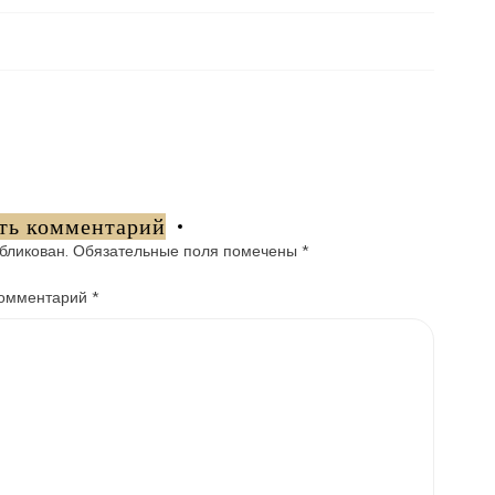
ть комментарий
бликован.
Обязательные поля помечены
*
омментарий
*