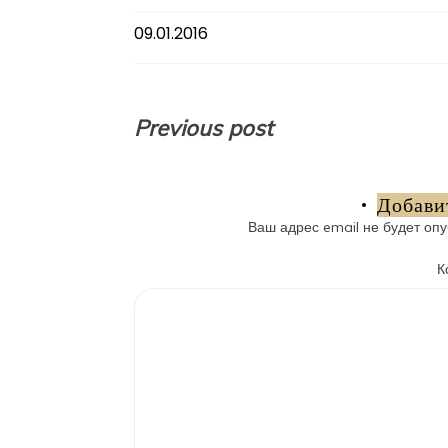
09.01.2016
Навигация
Previous post
по
записям
Добави
Ваш адрес email не будет опу
К