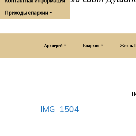
Контактная информация
Приходы епархии
Архиерей
Епархия
Жизнь 
I
IMG_1504