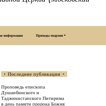
ая информация
Приходы епархии
Последние публикации
Проповедь епископа
Душанбинского и
Таджикистанского Питирима
в день памяти пророка Божия