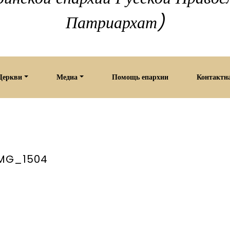
Патриархат)
Церкви
Медиа
Помощь епархии
Контактн
MG_1504