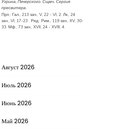
Угрина, Печерского. Сщмч.
Сергия
пресвитера.
Прп.:
Гал., 213 зач., V, 22 - VI, 2.
Лк., 24
зач., VI, 17-23
. Ряд.:
Рим., 119 зач., XV, 30-
33.
Мф., 73 зач., XVII, 24 - XVIII, 4.
Август 2026
Июль 2026
Июнь 2026
Май 2026