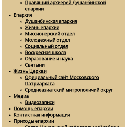
Правящий архиерей Душанбинской
епархии
Епархия
Душанбинская епархия
Жизнь епархии
Миссионерский отдел
Молодежный отдел
Социальный отдел
Воскресная школа
Образование и наука
Святыни
Жизнь Церкви
Официальный сайт Московского
Патриархата
Среднеазиатский митрополичий округ
Медиа
Видеозаписи
Помощь епархии
Контактная информация
Приходы епархии