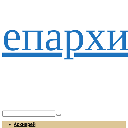
епархи
Архиерей