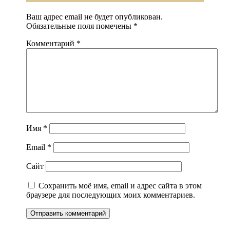
Ваш адрес email не будет опубликован.
Обязательные поля помечены
*
Комментарий
*
Имя
*
Email
*
Сайт
Сохранить моё имя, email и адрес сайта в этом
браузере для последующих моих комментариев.