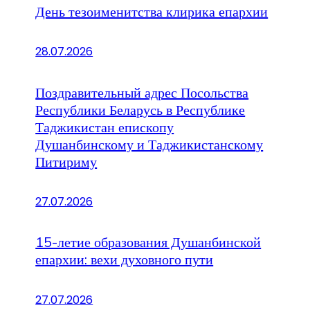
День тезоименитства клирика епархии
28.07.2026
Поздравительный адрес Посольства
Республики Беларусь в Республике
Таджикистан епископу
Душанбинскому и Таджикистанскому
Питириму
27.07.2026
15-летие образования Душанбинской
епархии: вехи духовного пути
27.07.2026