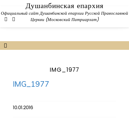
Skip
Душанбинская епархия
to
Официальный сайт Душанбинской епархии Русской Православной
content
Церкви (Московский Патриархат)
IMG_1977
IMG_1977
10.01.2016