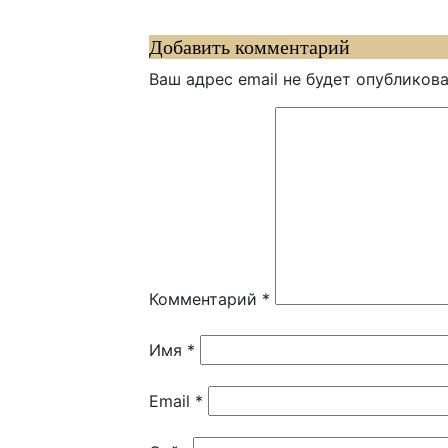
записям
Добавить комментарий
Ваш адрес email не будет опубликова
Комментарий
*
Имя
*
Email
*