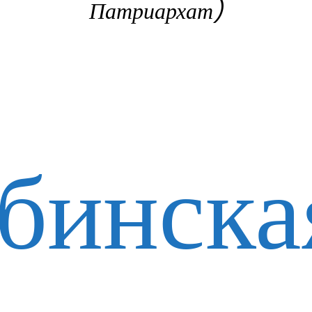
Патриархат)
бинска