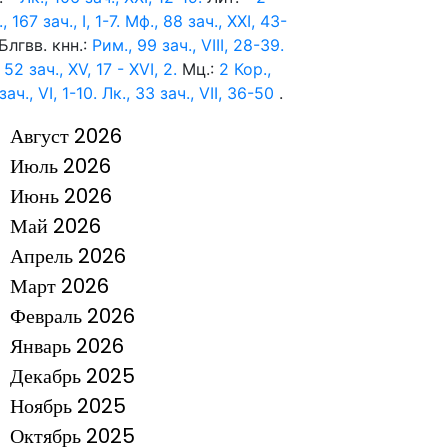
, 167 зач., I, 1-7.
Мф., 88 зач., XXI, 43-
Блгвв. кнн.:
Рим., 99 зач., VIII, 28-39.
 52 зач., XV, 17 - XVI, 2.
Мц.:
2 Кор.,
зач., VI, 1-10.
Лк., 33 зач., VII, 36-50
.
Август 2026
Июль 2026
Июнь 2026
Май 2026
Апрель 2026
Март 2026
Февраль 2026
Январь 2026
Декабрь 2025
Ноябрь 2025
Октябрь 2025