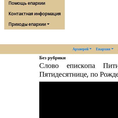
Помощь епархии
Контактная информация
Приходы епархии
Архиерей
Епархия
Без рубрики
Слово епископа Пи
Пятидесятнице, по Рожд