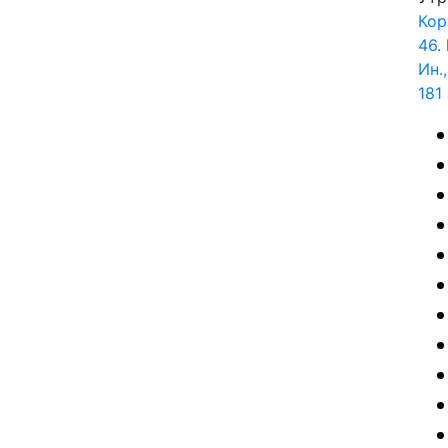
Кор.
46.
Ин.,
181 