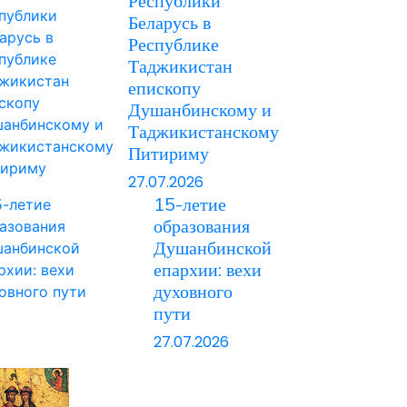
Республики
Беларусь в
Республике
Таджикистан
епископу
Душанбинскому и
Таджикистанскому
Питириму
27.07.2026
15-летие
образования
Душанбинской
епархии: вехи
духовного
пути
27.07.2026