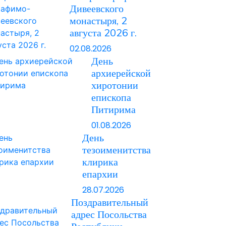
Дивеевского
монастыря, 2
августа 2026 г.
02.08.2026
День
архиерейской
хиротонии
епископа
Питирима
01.08.2026
День
тезоименитства
клирика
епархии
28.07.2026
Поздравительный
адрес Посольства