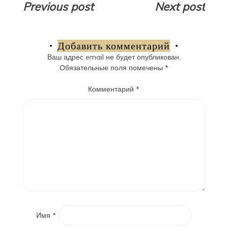
Навигация
Previous post
Next post
по
записям
Добавить комментарий
Ваш адрес email не будет опубликован.
Обязательные поля помечены
*
Комментарий
*
Имя
*