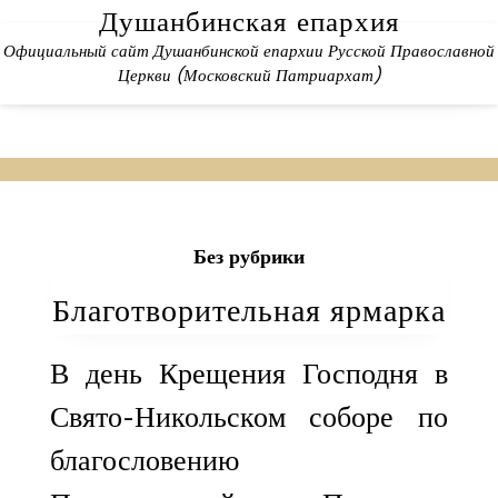
Skip
Душанбинская епархия
to
Официальный сайт Душанбинской епархии Русской Православной
content
Церкви (Московский Патриархат)
Без рубрики
Благотворительная ярмарка
В день Крещения Господня в
Свято-Никольском соборе по
благословению