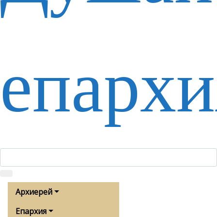
епархи
Архиерей
Епархия