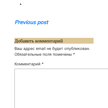
Навигация
Previous post
по
записям
Добавить комментарий
Ваш адрес email не будет опубликован.
Обязательные поля помечены
*
Комментарий
*