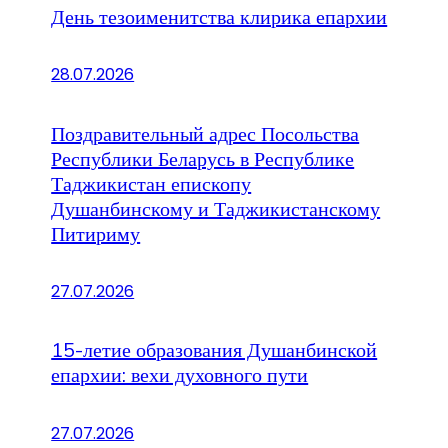
День тезоименитства клирика епархии
28.07.2026
Поздравительный адрес Посольства
Республики Беларусь в Республике
Таджикистан епископу
Душанбинскому и Таджикистанскому
Питириму
27.07.2026
15-летие образования Душанбинской
епархии: вехи духовного пути
27.07.2026