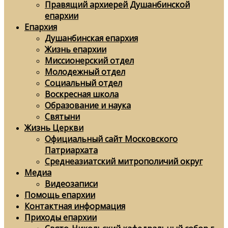
Правящий архиерей Душанбинской
епархии
Епархия
Душанбинская епархия
Жизнь епархии
Миссионерский отдел
Молодежный отдел
Социальный отдел
Воскресная школа
Образование и наука
Святыни
Жизнь Церкви
Официальный сайт Московского
Патриархата
Среднеазиатский митрополичий округ
Медиа
Видеозаписи
Помощь епархии
Контактная информация
Приходы епархии