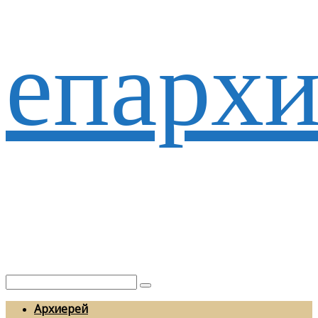
епархи
Архиерей