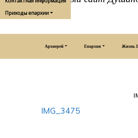
Контактная информация
Приходы епархии
Архиерей
Епархия
Жизнь 
I
IMG_3475