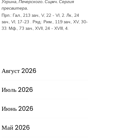
Угрина, Печерского. Сщмч.
Сергия
пресвитера.
Прп.:
Гал., 213 зач., V, 22 - VI, 2.
Лк., 24
зач., VI, 17-23
. Ряд.:
Рим., 119 зач., XV, 30-
33.
Мф., 73 зач., XVII, 24 - XVIII, 4.
Август 2026
Июль 2026
Июнь 2026
Май 2026