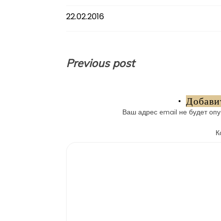
22.02.2016
Навигация
Previous post
по
записям
Добави
Ваш адрес email не будет опу
К