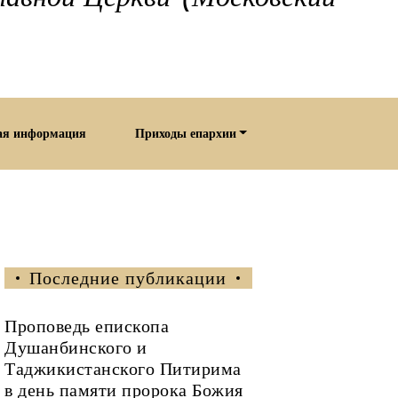
ая информация
Приходы епархии
Последние публикации
Проповедь епископа
Душанбинского и
Таджикистанского Питирима
в день памяти пророка Божия