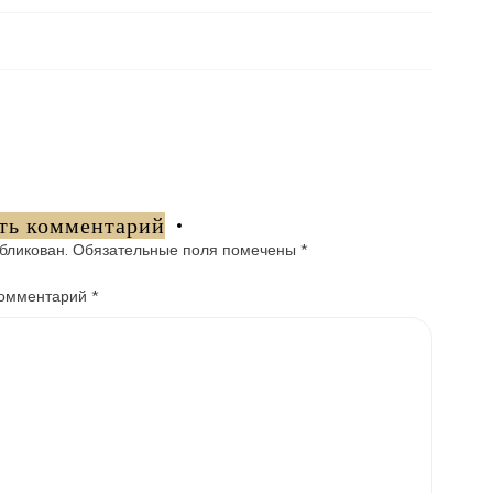
ть комментарий
бликован.
Обязательные поля помечены
*
омментарий
*