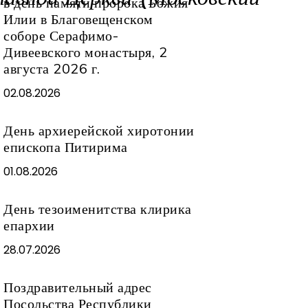
в день памяти пророка Божия
Илии в Благовещенском
соборе Серафимо-
Дивеевского монастыря, 2
августа 2026 г.
02.08.2026
День архиерейской хиротонии
епископа Питирима
01.08.2026
День тезоименитства клирика
епархии
28.07.2026
Поздравительный адрес
Посольства Республики