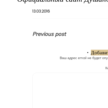
13.03.2016
Навигация
Previous post
по
записям
Добави
Ваш адрес email не будет опу
К