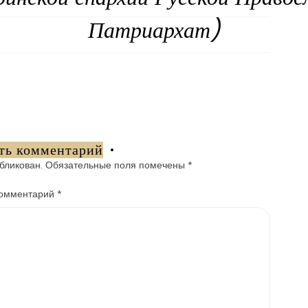
Патриархат)
ть комментарий
бликован.
Обязательные поля помечены
*
омментарий
*