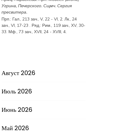
Угрина, Печерского. Сщмч.
Сергия
пресвитера.
Прп.:
Гал., 213 зач., V, 22 - VI, 2.
Лк., 24
зач., VI, 17-23
. Ряд.:
Рим., 119 зач., XV, 30-
33.
Мф., 73 зач., XVII, 24 - XVIII, 4.
Август 2026
Июль 2026
Июнь 2026
Май 2026