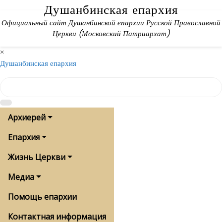
Skip
Душанбинская епархия
to
Официальный сайт Душанбинской епархии Русской Православной
content
Церкви (Московский Патриархат)
×
Душанбинская епархия
Архиерей
Епархия
Жизнь Церкви
Медиа
Помощь епархии
Контактная информация