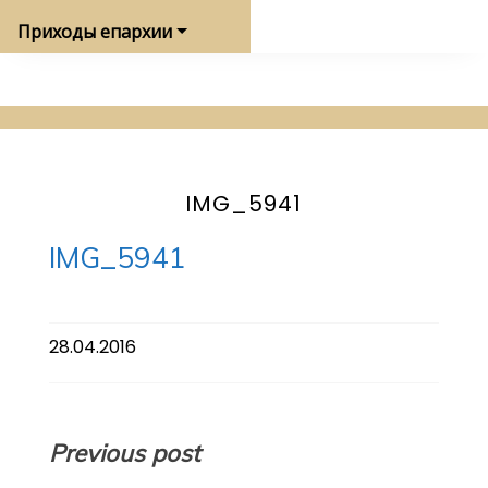
Приходы епархии
IMG_5941
IMG_5941
28.04.2016
Навигация
Previous post