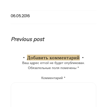
06.05.2016
Навигация
Previous post
по
записям
Добавить комментарий
Ваш адрес email не будет опубликован.
Обязательные поля помечены
*
Комментарий
*