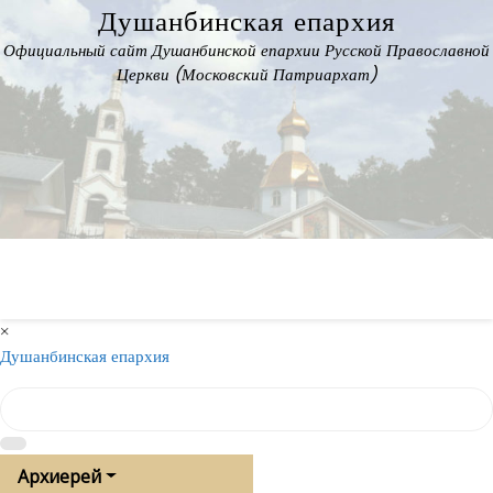
Skip
Душанбинская епархия
to
Официальный сайт Душанбинской епархии Русской Православной
content
Церкви (Московский Патриархат)
×
Душанбинская епархия
Архиерей