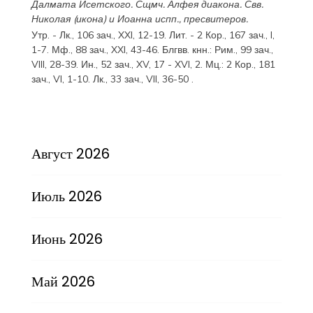
Далмата
Исетского. Сщмч.
Алфея
диакона. Свв.
Николая
(
икона
) и
Иоанна
испп., пресвитеров.
Утр. -
Лк., 106 зач., XXI, 12-19.
Лит. -
2 Кор., 167 зач., I,
1-7.
Мф., 88 зач., XXI, 43-46.
Блгвв. кнн.:
Рим., 99 зач.,
VIII, 28-39.
Ин., 52 зач., XV, 17 - XVI, 2.
Мц.:
2 Кор., 181
зач., VI, 1-10.
Лк., 33 зач., VII, 36-50
.
Август 2026
Июль 2026
Июнь 2026
Май 2026