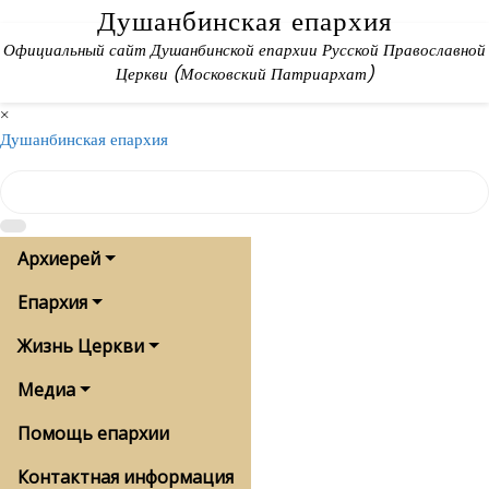
Skip
Душанбинская епархия
to
Официальный сайт Душанбинской епархии Русской Православной
content
Церкви (Московский Патриархат)
×
Душанбинская епархия
Архиерей
Епархия
Жизнь Церкви
Медиа
Помощь епархии
Контактная информация