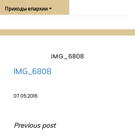
Приходы епархии
IMG_6808
IMG_6808
07.05.2016
Навигация
Previous post