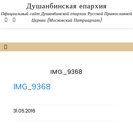
Skip
Душанбинская епархия
to
Официальный сайт Душанбинской епархии Русской Православной
content
Церкви (Московский Патриархат)
IMG_9368
IMG_9368
31.05.2016