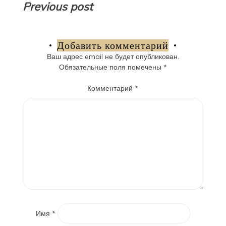
Навигация
Previous post
по
записям
Добавить комментарий
Ваш адрес email не будет опубликован.
Обязательные поля помечены
*
Комментарий
*
Имя
*