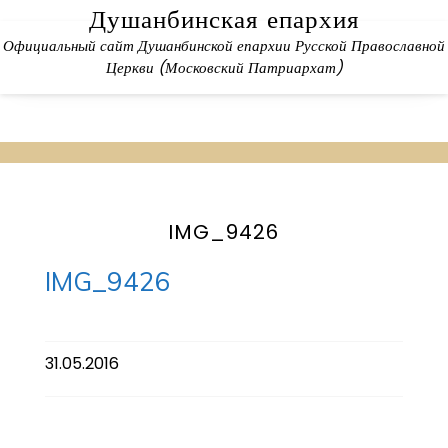
Skip
Душанбинская епархия
to
Официальный сайт Душанбинской епархии Русской Православной
content
Церкви (Московский Патриархат)
IMG_9426
IMG_9426
31.05.2016