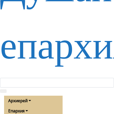
епархи
Архиерей
Епархия