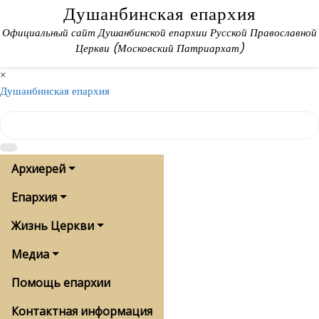
Skip
Душанбинская епархия
to
Официальный сайт Душанбинской епархии Русской Православной
content
Церкви (Московский Патриархат)
×
Душанбинская епархия
Архиерей
Епархия
Жизнь Церкви
Медиа
Помощь епархии
Контактная информация