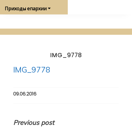
Приходы епархии
IMG_9778
IMG_9778
09.06.2016
Навигация
Previous post