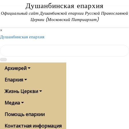
Skip
Душанбинская епархия
to
Официальный сайт Душанбинской епархии Русской Православной
content
Церкви (Московский Патриархат)
×
Душанбинская епархия
Архиерей
Епархия
Жизнь Церкви
Медиа
Помощь епархии
Контактная информация