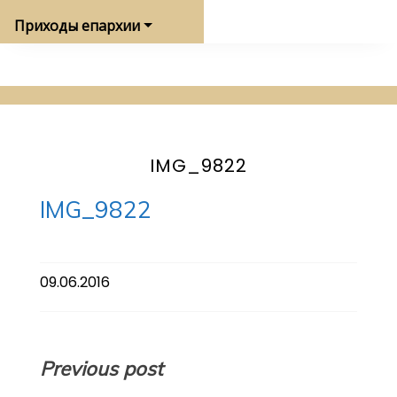
Приходы епархии
IMG_9822
IMG_9822
09.06.2016
Навигация
Previous post