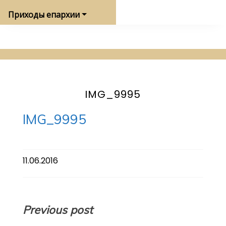
Приходы епархии
IMG_9995
IMG_9995
11.06.2016
Навигация
Previous post