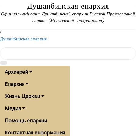
Skip
Душанбинская епархия
to
Официальный сайт Душанбинской епархии Русской Православной
content
Церкви (Московский Патриархат)
×
Душанбинская епархия
Архиерей
Епархия
Жизнь Церкви
Медиа
Помощь епархии
Контактная информация