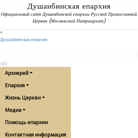
Skip
Душанбинская епархия
to
Официальный сайт Душанбинской епархии Русской Православной
content
Церкви (Московский Патриархат)
×
Душанбинская епархия
Архиерей
Епархия
Жизнь Церкви
Медиа
Помощь епархии
Контактная информация