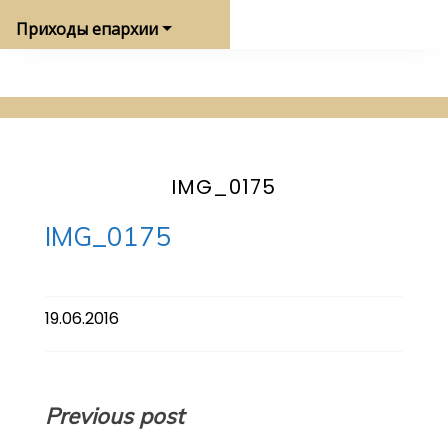
Приходы епархии
IMG_0175
IMG_0175
19.06.2016
Навигация
Previous post