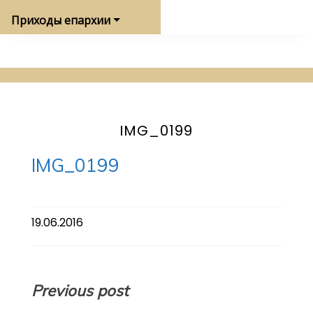
Приходы епархии
IMG_0199
IMG_0199
19.06.2016
Навигация
Previous post