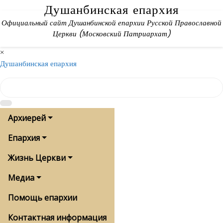
Skip
Душанбинская епархия
to
Официальный сайт Душанбинской епархии Русской Православной
content
Церкви (Московский Патриархат)
×
Душанбинская епархия
Архиерей
Епархия
Жизнь Церкви
Медиа
Помощь епархии
Контактная информация