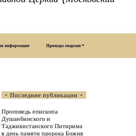
ая информация
Приходы епархии
Последние публикации
Проповедь епископа
Душанбинского и
Таджикистанского Питирима
в день памяти пророка Божия