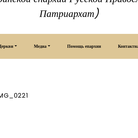
Патриархат)
Церкви
Медиа
Помощь епархии
Контактн
IMG_0221