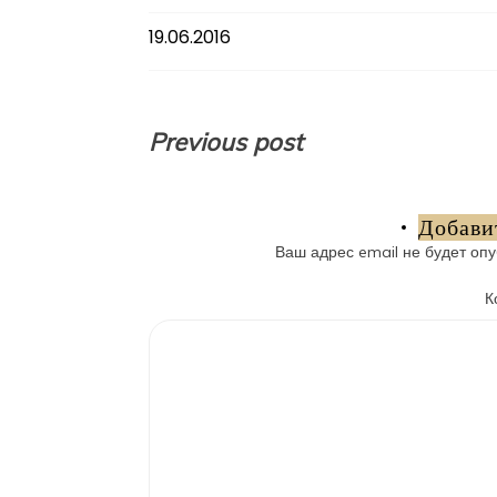
19.06.2016
Навигация
Previous post
по
записям
Добави
Ваш адрес email не будет опу
К