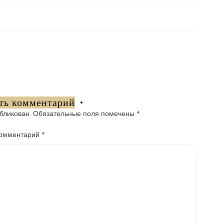
ть комментарий
бликован.
Обязательные поля помечены
*
омментарий
*