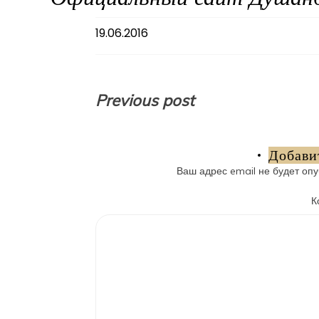
19.06.2016
Навигация
Previous post
по
записям
Добави
Ваш адрес email не будет опу
К