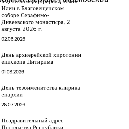
в день памяти пророка Божия
Илии в Благовещенском
соборе Серафимо-
Дивеевского монастыря, 2
августа 2026 г.
02.08.2026
День архиерейской хиротонии
епископа Питирима
01.08.2026
День тезоименитства клирика
епархии
28.07.2026
Поздравительный адрес
Посольства Республики