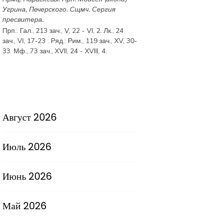
Угрина, Печерского. Сщмч.
Сергия
пресвитера.
Прп.:
Гал., 213 зач., V, 22 - VI, 2.
Лк., 24
зач., VI, 17-23
. Ряд.:
Рим., 119 зач., XV, 30-
33.
Мф., 73 зач., XVII, 24 - XVIII, 4.
Август 2026
Июль 2026
Июнь 2026
Май 2026