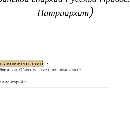
Патриархат)
ть комментарий
бликован.
Обязательные поля помечены
*
омментарий
*