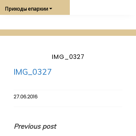
Приходы епархии
IMG_0327
IMG_0327
27.06.2016
Навигация
Previous post