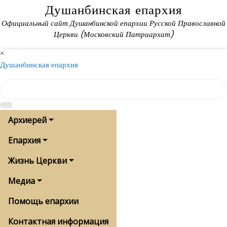
Skip
Душанбинская епархия
to
Официальный сайт Душанбинской епархии Русской Православной
content
Церкви (Московский Патриархат)
×
Душанбинская епархия
Архиерей
Епархия
Жизнь Церкви
Медиа
Помощь епархии
Контактная информация