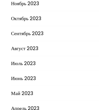
Ноябрь 2023
Октябрь 2023
Сентябрь 2023
Август 2023
Июль 2023
Июнь 2023
Май 2023
Апрель 2023