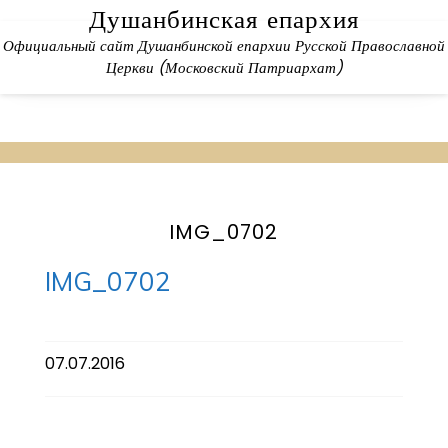
Skip
Душанбинская епархия
to
Официальный сайт Душанбинской епархии Русской Православной
content
Церкви (Московский Патриархат)
IMG_0702
IMG_0702
07.07.2016