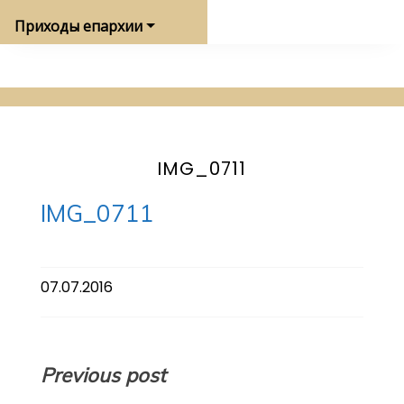
Приходы епархии
IMG_0711
IMG_0711
07.07.2016
Навигация
Previous post