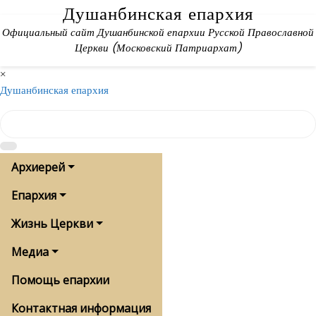
Skip
Душанбинская епархия
to
Официальный сайт Душанбинской епархии Русской Православной
content
Церкви (Московский Патриархат)
×
Душанбинская епархия
Архиерей
Епархия
Жизнь Церкви
Медиа
Помощь епархии
Контактная информация