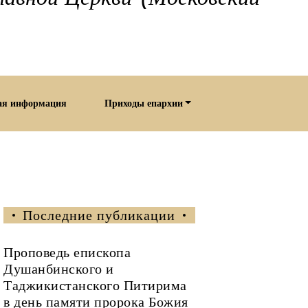
ая информация
Приходы епархии
Последние публикации
Проповедь епископа
Душанбинского и
Таджикистанского Питирима
в день памяти пророка Божия