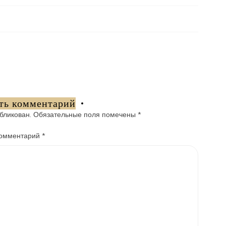
ть комментарий
бликован.
Обязательные поля помечены
*
омментарий
*