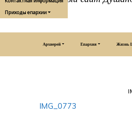
Контактная информация
Приходы епархии
Архиерей
Епархия
Жизнь 
I
IMG_0773