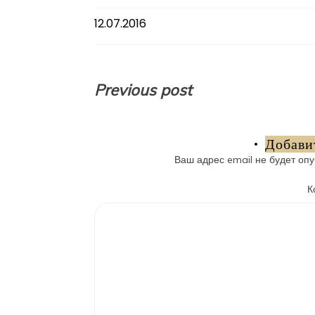
12.07.2016
Навигация
Previous post
по
записям
Добави
Ваш адрес email не будет опу
К