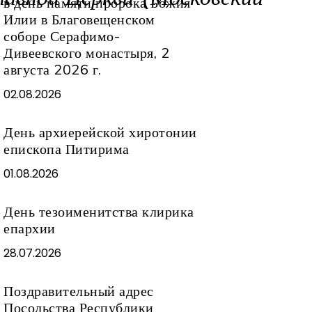
в день памяти пророка Божия
Илии в Благовещенском
соборе Серафимо-
Дивеевского монастыря, 2
августа 2026 г.
02.08.2026
День архиерейской хиротонии
епископа Питирима
01.08.2026
День тезоименитства клирика
епархии
28.07.2026
Поздравительный адрес
Посольства Республики