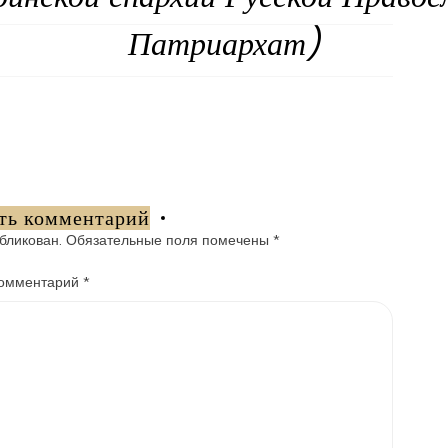
Патриархат)
ть комментарий
бликован.
Обязательные поля помечены
*
омментарий
*