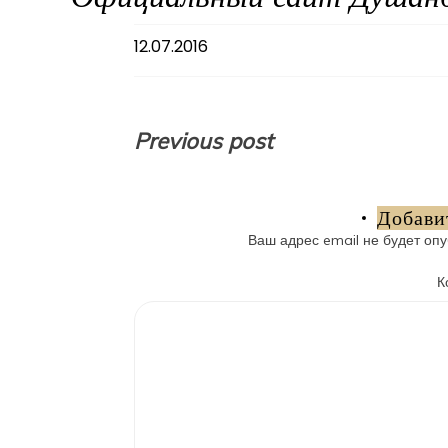
12.07.2016
Навигация
Previous post
по
записям
Добави
Ваш адрес email не будет опу
К