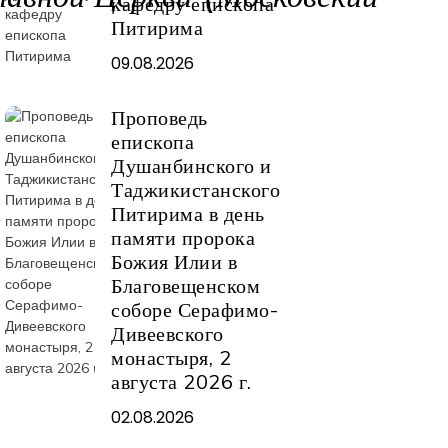
кафедру епископа
Питирима
09.08.2026
Проповедь
епископа
Душанбинского и
Таджикистанского
Питирима в день
памяти пророка
Божия Илии в
Благовещенском
соборе Серафимо-
Дивеевского
монастыря, 2
августа 2026 г.
02.08.2026