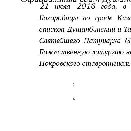
21 июля 2016 года, в 
Богородицы во граде Каз
епископ Душанбинский и Т
Святейшего Патриарха Мо
Божественную литургию на
Покровского ставропигиаль
1
4