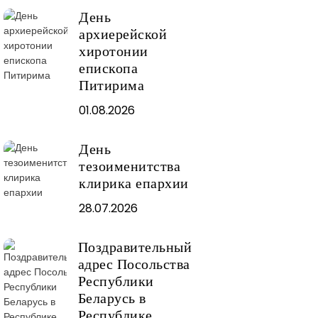
День
архиерейской
хиротонии
епископа
Питирима
01.08.2026
День
тезоименитства
клирика епархии
28.07.2026
Поздравительный
адрес Посольства
Республики
Беларусь в
Республике