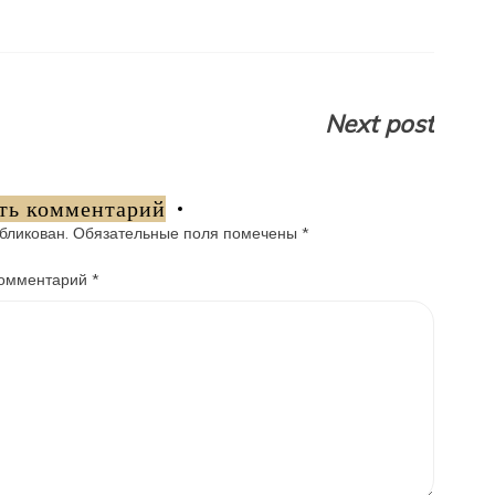
Next post
ть комментарий
бликован.
Обязательные поля помечены
*
омментарий
*