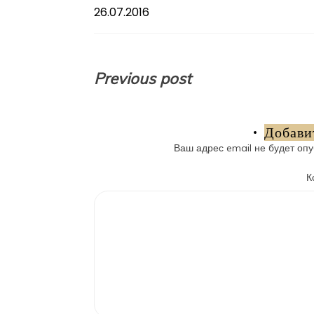
26.07.2016
Навигация
Previous post
по
записям
Добави
Ваш адрес email не будет опу
К