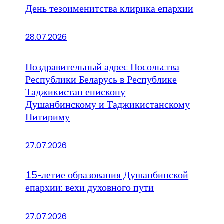
День тезоименитства клирика епархии
28.07.2026
Поздравительный адрес Посольства
Республики Беларусь в Республике
Таджикистан епископу
Душанбинскому и Таджикистанскому
Питириму
27.07.2026
15-летие образования Душанбинской
епархии: вехи духовного пути
27.07.2026