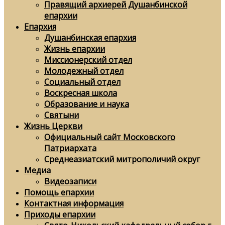
Правящий архиерей Душанбинской
епархии
Епархия
Душанбинская епархия
Жизнь епархии
Миссионерский отдел
Молодежный отдел
Социальный отдел
Воскресная школа
Образование и наука
Святыни
Жизнь Церкви
Официальный сайт Московского
Патриархата
Среднеазиатский митрополичий округ
Медиа
Видеозаписи
Помощь епархии
Контактная информация
Приходы епархии