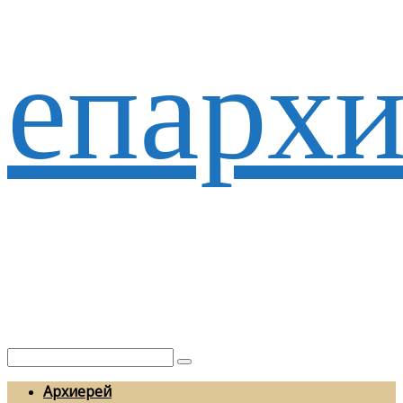
епархи
Архиерей