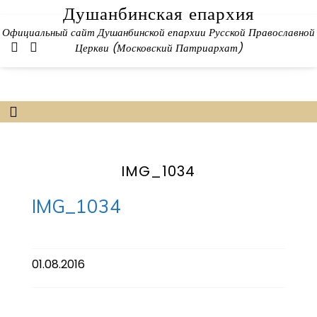
Skip
Душанбинская епархия
to
Официальный сайт Душанбинской епархии Русской Православной
content
Церкви (Московский Патриархат)
IMG_1034
IMG_1034
01.08.2016