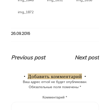
img_1872
26.09.2016
Навигация
Previous post
Next post
по
записям
Добавить комментарий
Ваш адрес email не будет опубликован.
Обязательные поля помечены
*
Комментарий
*