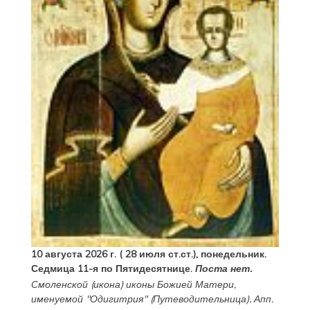
10 августа 2026 г. ( 28 июля ст.ст.), понедельник.
Седмица 11-я по Пятидесятнице.
Поста нет.
Смоленской
(
икона
) иконы Божией Матери,
именуемой "Одигитрия" (Путеводительница). Апп.