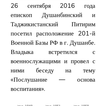
26 сентября 2016 года
епископ Душанбинский и
Таджикистанский Питирим
посетил расположение 201-й
Военной Базы РФ в г. Душанбе.
Владыка встретился с
военнослужащими и провел с
ними беседу на тему
«Послушание — основа
воспитания».
img_1848
img_1851
img_1858