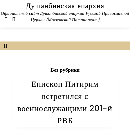
Skip
Душанбинская епархия
to
Официальный сайт Душанбинской епархии Русской Православной
content
Церкви (Московский Патриархат)
Без рубрики
Епископ Питирим
встретился с
военнослужащими 201-й
РВБ