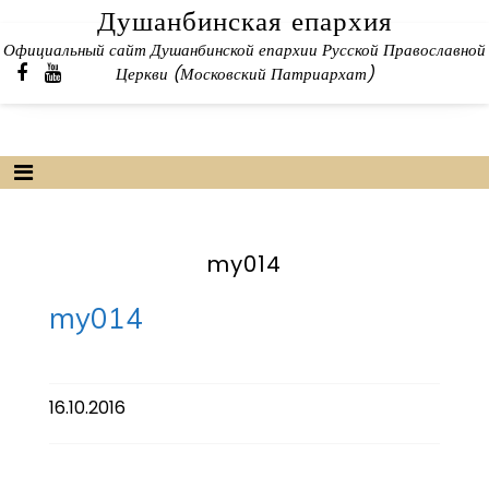
Skip
Душанбинская епархия
to
Официальный сайт Душанбинской епархии Русской Православной
content
Церкви (Московский Патриархат)
my014
my014
16.10.2016