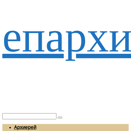
епархи
Архиерей