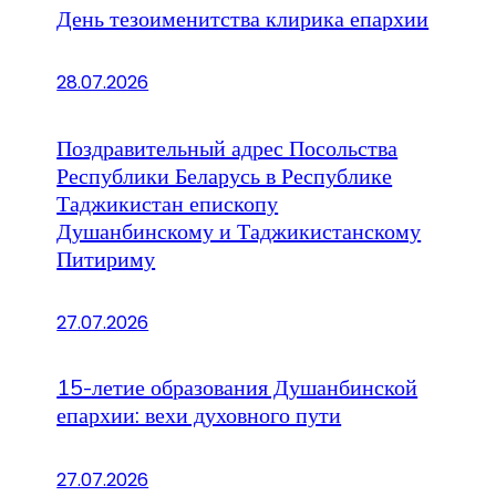
День тезоименитства клирика епархии
28.07.2026
Поздравительный адрес Посольства
Республики Беларусь в Республике
Таджикистан епископу
Душанбинскому и Таджикистанскому
Питириму
27.07.2026
15-летие образования Душанбинской
епархии: вехи духовного пути
27.07.2026