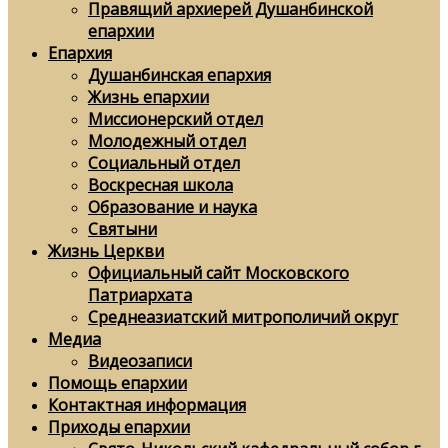
Правящий архиерей Душанбинской
епархии
Епархия
Душанбинская епархия
Жизнь епархии
Миссионерский отдел
Молодежный отдел
Социальный отдел
Воскресная школа
Образование и наука
Святыни
Жизнь Церкви
Официальный сайт Московского
Патриархата
Среднеазиатский митрополичий округ
Медиа
Видеозаписи
Помощь епархии
Контактная информация
Приходы епархии