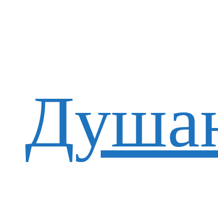
Душан