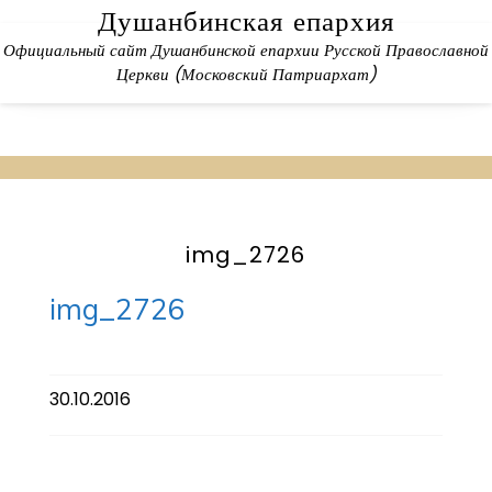
Skip
Душанбинская епархия
to
Официальный сайт Душанбинской епархии Русской Православной
content
Церкви (Московский Патриархат)
img_2726
img_2726
30.10.2016