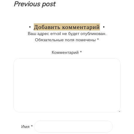
Навигация
Previous post
по
записям
Добавить комментарий
Ваш адрес email не будет опубликован.
Обязательные поля помечены
*
Комментарий
*
Имя
*