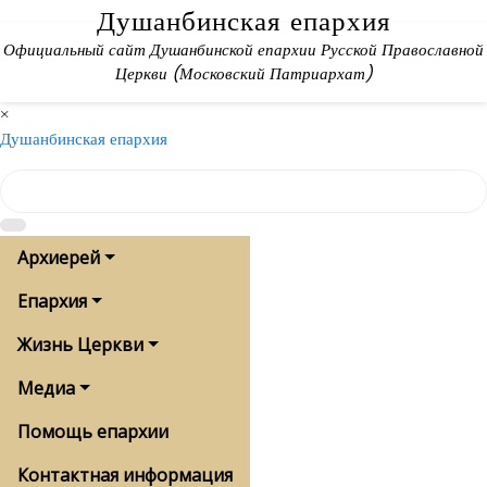
Skip
Душанбинская епархия
to
Официальный сайт Душанбинской епархии Русской Православной
content
Церкви (Московский Патриархат)
×
Душанбинская епархия
Архиерей
Епархия
Жизнь Церкви
Медиа
Помощь епархии
Контактная информация