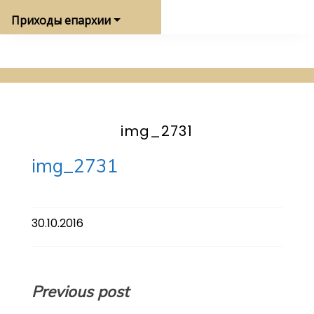
Приходы епархии
img_2731
img_2731
30.10.2016
Навигация
Previous post