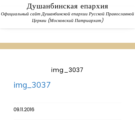
Skip
Душанбинская епархия
to
Официальный сайт Душанбинской епархии Русской Православной
content
Церкви (Московский Патриархат)
img_3037
img_3037
09.11.2016