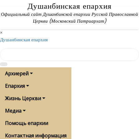
Skip
Душанбинская епархия
to
Официальный сайт Душанбинской епархии Русской Православной
content
Церкви (Московский Патриархат)
×
Душанбинская епархия
Архиерей
Епархия
Жизнь Церкви
Медиа
Помощь епархии
Контактная информация