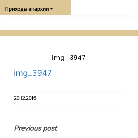
Приходы епархии
img_3947
img_3947
20.12.2016
Навигация
Previous post