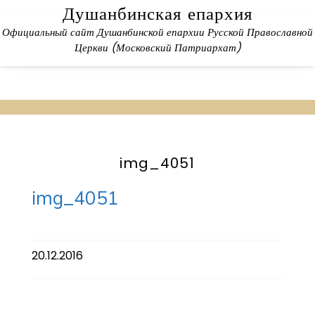
Skip
Душанбинская епархия
to
Официальный сайт Душанбинской епархии Русской Православной
content
Церкви (Московский Патриархат)
img_4051
img_4051
20.12.2016