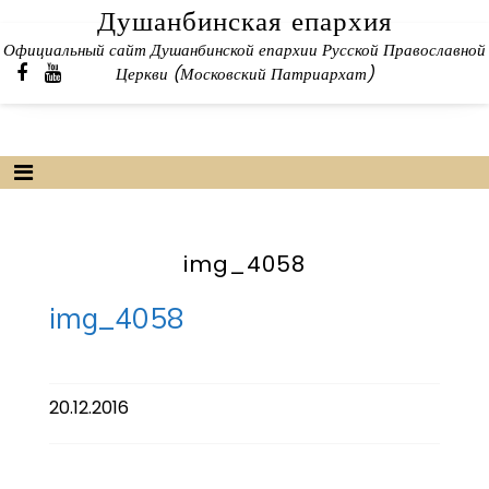
Skip
Душанбинская епархия
to
Официальный сайт Душанбинской епархии Русской Православной
content
Церкви (Московский Патриархат)
img_4058
img_4058
20.12.2016