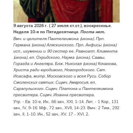
9 августа 2026 г. ( 27 июля ст.ст.), воскресенье.
Неделя 10-я по Пятидесятнице.
Поста нет.
Вмч. и целителя
Пантелеимона
(
икона
). Прп.
Германа
(
икона
) Аляскинского. Прп.
Анфисы
(
икона
)
исп., игумении и 90 сестер ее. Равноапп.
Климента
(
икона
), еп. Охридского,
Наума
(
икона
),
Саввы
,
Горазда
и
Ангеляра
. Блж.
Николая
(
икона
) Кочанова,
Христа ради юродивого, Новгородского. Свт.
Иоасафа
, митр. Московского и всея Руси.
Собор
Смоленских святых
. Сщмч.
Амвросия
, еп.
Сарапульского. Сщмч.
Платона
и
Пантелеимона
пресвитера. Сщмч.
Иоанна
пресвитера.
Утр. - Ев. 10-е,
Ин., 66 зач., XXI, 1-14.
Лит. -
1 Кор., 131
зач., IV, 9-16.
Мф., 72 зач., XVII, 14-23.
Вмч.:
2 Тим., 292
зач., II, 1-10.
Ин., 52 зач., XV, 17 - XVI, 2.