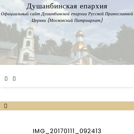
Skip
Душанбинская епархия
to
Официальный сайт Душанбинской епархии Русской Православной
content
Церкви (Московский Патриархат)
IMG_20170111_092413