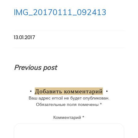
IMG_20170111_092413
13.01.2017
Навигация
Previous post
по
записям
Добавить комментарий
Ваш адрес email не будет опубликован.
Обязательные поля помечены
*
Комментарий
*