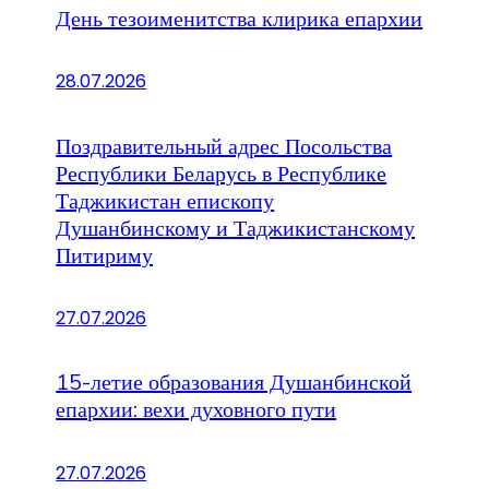
День тезоименитства клирика епархии
28.07.2026
Поздравительный адрес Посольства
Республики Беларусь в Республике
Таджикистан епископу
Душанбинскому и Таджикистанскому
Питириму
27.07.2026
15-летие образования Душанбинской
епархии: вехи духовного пути
27.07.2026