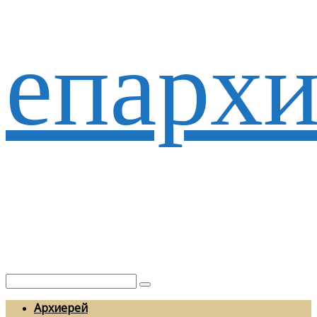
епархи
Архиерей