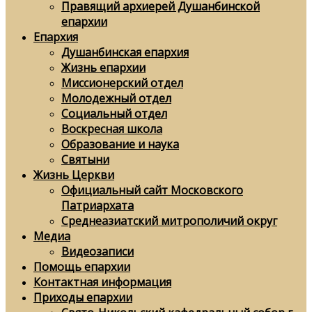
Правящий архиерей Душанбинской
епархии
Епархия
Душанбинская епархия
Жизнь епархии
Миссионерский отдел
Молодежный отдел
Социальный отдел
Воскресная школа
Образование и наука
Святыни
Жизнь Церкви
Официальный сайт Московского
Патриархата
Среднеазиатский митрополичий округ
Медиа
Видеозаписи
Помощь епархии
Контактная информация
Приходы епархии