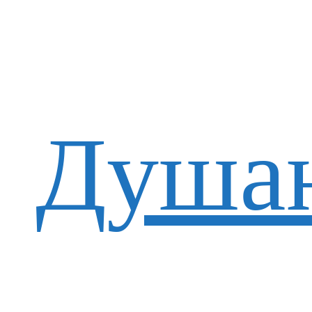
Душан