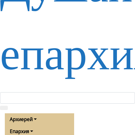
епархи
Архиерей
Епархия