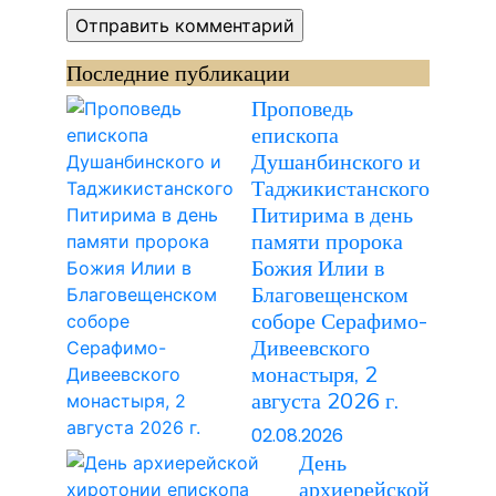
Последние публикации
Проповедь
епископа
Душанбинского и
Таджикистанского
Питирима в день
памяти пророка
Божия Илии в
Благовещенском
соборе Серафимо-
Дивеевского
монастыря, 2
августа 2026 г.
02.08.2026
День
архиерейской