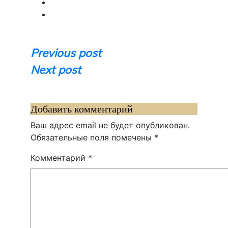
Навигация
Previous post
Next post
по
записям
Добавить комментарий
Ваш адрес email не будет опубликован.
Обязательные поля помечены
*
Комментарий
*