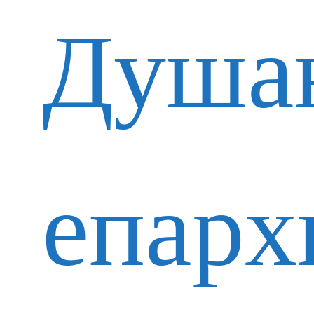
Душа
епарх