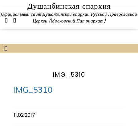
Skip
Душанбинская епархия
to
Официальный сайт Душанбинской епархии Русской Православной
content
Церкви (Московский Патриархат)
IMG_5310
IMG_5310
11.02.2017