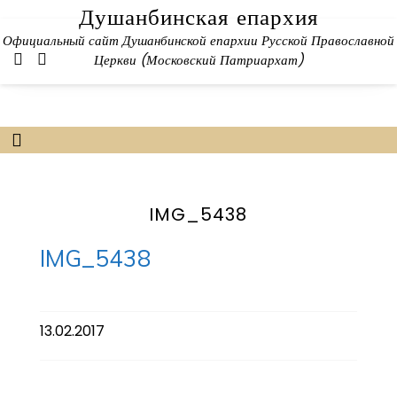
Skip
Душанбинская епархия
to
Официальный сайт Душанбинской епархии Русской Православной
content
Церкви (Московский Патриархат)
IMG_5438
IMG_5438
13.02.2017