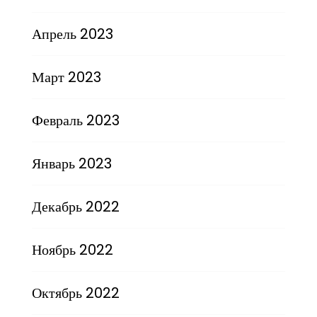
Апрель 2023
Март 2023
Февраль 2023
Январь 2023
Декабрь 2022
Ноябрь 2022
Октябрь 2022