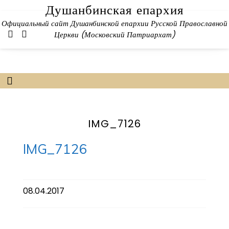
Skip
Душанбинская епархия
to
Официальный сайт Душанбинской епархии Русской Православной
content
Церкви (Московский Патриархат)
IMG_7126
IMG_7126
08.04.2017