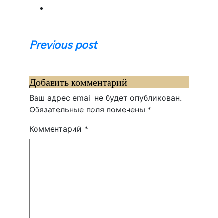
Навигация
Previous post
по
записям
Добавить комментарий
Ваш адрес email не будет опубликован.
Обязательные поля помечены
*
Комментарий
*