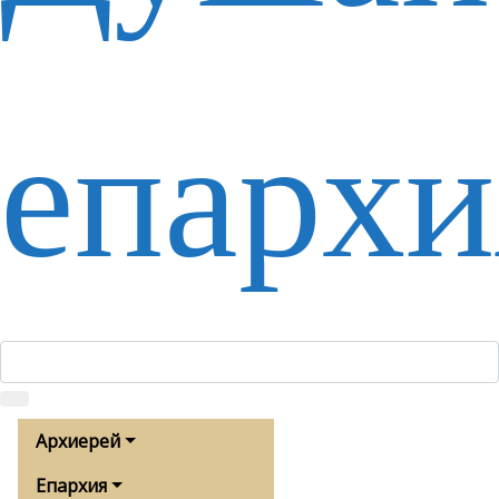
епархи
Архиерей
Епархия