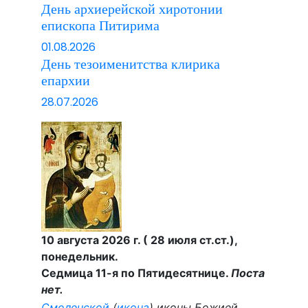
День архиерейской хиротонии
епископа Питирима
01.08.2026
День тезоименитства клирика
епархии
28.07.2026
10 августа 2026 г. ( 28 июля ст.ст.),
понедельник.
Седмица 11-я по Пятидесятнице.
Поста
нет.
Смоленской
(
икона
) иконы Божией