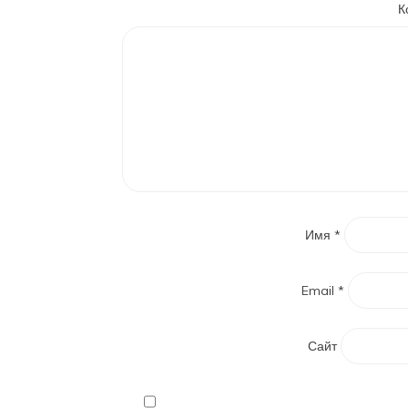
К
Имя
*
Email
*
Сайт