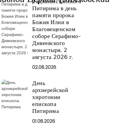
Таджикистанского
Питирима в день
памяти пророка
Божия Илии в
Благовещенском
соборе Серафимо-
Дивеевского
монастыря, 2
августа 2026 г.
02.08.2026
День
архиерейской
хиротонии
епископа
Питирима
01.08.2026