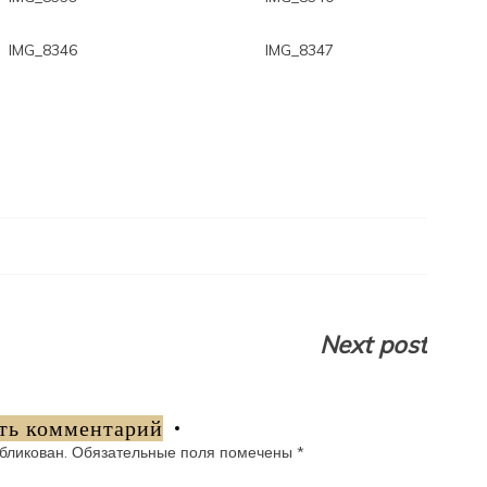
IMG_8346
IMG_8347
Next post
ть комментарий
бликован.
Обязательные поля помечены
*